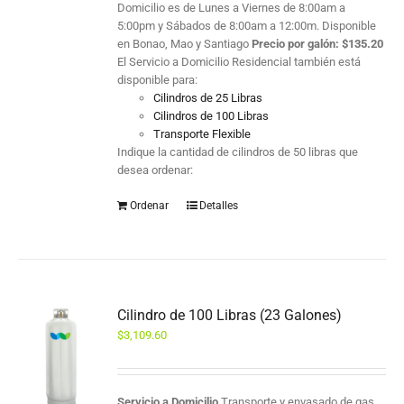
Domicilio es de Lunes a Viernes de 8:00am a
5:00pm y Sábados de 8:00am a 12:00m. Disponible
en Bonao, Mao y Santiago
Precio por galón:
$
135.20
El Servicio a Domicilio Residencial también está
disponible para:
Cilindros de 25 Libras
Cilindros de 100 Libras
Transporte Flexible
Indique la cantidad de cilindros de 50 libras que
desea ordenar:
Ordenar
Detalles
Cilindro de 100 Libras (23 Galones)
$
3,109.60
Servicio a Domicilio
Transporte y envasado de gas