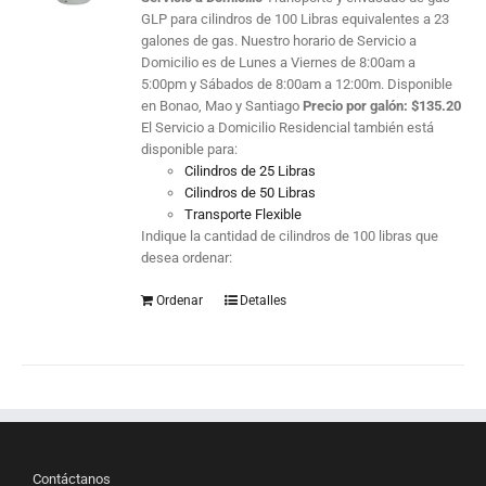
GLP para cilindros de 100 Libras equivalentes a 23
galones de gas. Nuestro horario de Servicio a
Domicilio es de Lunes a Viernes de 8:00am a
5:00pm y Sábados de 8:00am a 12:00m. Disponible
en Bonao, Mao y Santiago
Precio por galón:
$
135.20
El Servicio a Domicilio Residencial también está
disponible para:
Cilindros de 25 Libras
Cilindros de 50 Libras
Transporte Flexible
Indique la cantidad de cilindros de 100 libras que
desea ordenar:
Ordenar
Detalles
Contáctanos