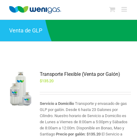
Saltar
al
contenido
Venta de GLP
Transporte Flexible (Venta por Galón)
$
135.20
Servicio a Domicilio
Transporte y envasado de gas
GLP por galón. Desde 6 hasta 23 Galones por
Cilindro. Nuestro horario de Servicio a Domicilio es
de Lunes a Viernes de 8:00am a 5:00pm y Sábados
de 8:00am a 12:00m. Disponible en Bonao, Mao y
Santiago
Precio por galón:
$
135.20
El Servicio a