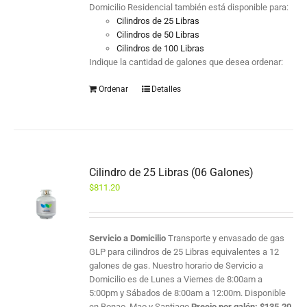
Domicilio Residencial también está disponible para:
Cilindros de 25 Libras
Cilindros de 50 Libras
Cilindros de 100 Libras
Indique la cantidad de galones que desea ordenar:
Ordenar
Detalles
Cilindro de 25 Libras (06 Galones)
$
811.20
Servicio a Domicilio
Transporte y envasado de gas
GLP para cilindros de 25 Libras equivalentes a 12
galones de gas. Nuestro horario de Servicio a
Domicilio es de Lunes a Viernes de 8:00am a
5:00pm y Sábados de 8:00am a 12:00m. Disponible
en Bonao, Mao y Santiago
Precio por galón:
$
135.20