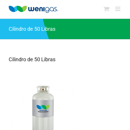
Saltar
al
contenido
Cilindro de 50 Libras
Cilindro de 50 Libras