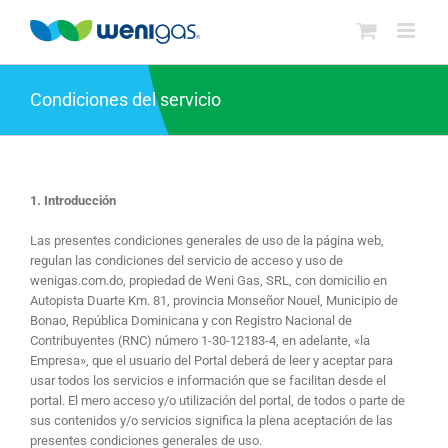
Saltar
al
contenido
Condiciones del servicio
1. Introducción
Las presentes condiciones generales de uso de la página web,
regulan las condiciones del servicio de acceso y uso de
wenigas.com.do, propiedad de Weni Gas, SRL, con domicilio en
Autopista Duarte Km. 81, provincia Monseñor Nouel, Municipio de
Bonao, República Dominicana y con Registro Nacional de
Contribuyentes (RNC) número 1-30-12183-4, en adelante, «la
Empresa», que el usuario del Portal deberá de leer y aceptar para
usar todos los servicios e información que se facilitan desde el
portal. El mero acceso y/o utilización del portal, de todos o parte de
sus contenidos y/o servicios significa la plena aceptación de las
presentes condiciones generales de uso.