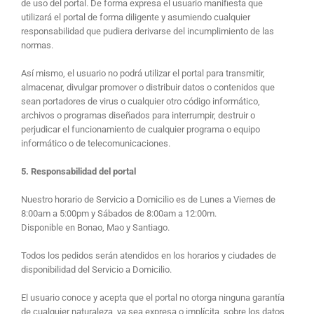
de uso del portal. De forma expresa el usuario manifiesta que
utilizará el portal de forma diligente y asumiendo cualquier
responsabilidad que pudiera derivarse del incumplimiento de las
normas.
Así mismo, el usuario no podrá utilizar el portal para transmitir,
almacenar, divulgar promover o distribuir datos o contenidos que
sean portadores de virus o cualquier otro código informático,
archivos o programas diseñados para interrumpir, destruir o
perjudicar el funcionamiento de cualquier programa o equipo
informático o de telecomunicaciones.
5. Responsabilidad del portal
Nuestro horario de Servicio a Domicilio es de Lunes a Viernes de
8:00am a 5:00pm y Sábados de 8:00am a 12:00m.
Disponible en Bonao, Mao y Santiago.
Todos los pedidos serán atendidos en los horarios y ciudades de
disponibilidad del Servicio a Domicilio.
El usuario conoce y acepta que el portal no otorga ninguna garantía
de cualquier naturaleza, ya sea expresa o implícita, sobre los datos,