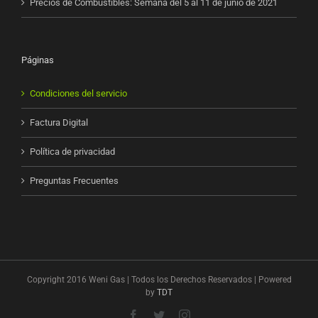
Precios de Combustibles: Semana del 5 al 11 de junio de 2021
Páginas
Condiciones del servicio
Factura Digital
Política de privacidad
Preguntas Frecuentes
Copyright 2016 Weni Gas | Todos los Derechos Reservados | Powered
by
TDT
Facebook
Twitter
Instagram