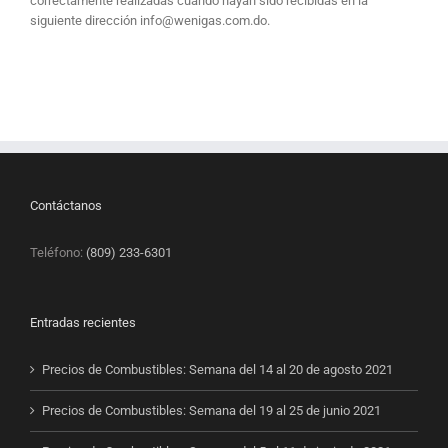
correctamente realizadas cuando hayan sido recibidas en la
siguiente dirección
info@wenigas.com.do
.
Contáctanos
Teléfono:
(809) 233-6301
Entradas recientes
Precios de Combustibles: Semana del 14 al 20 de agosto 2021
Precios de Combustibles: Semana del 19 al 25 de junio 2021