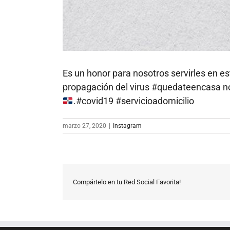
Es un honor para nosotros servirles en es
propagación del virus #quedateencasa no
.#covid19 #servicioadomicilio
marzo 27, 2020
|
Instagram
Compártelo en tu Red Social Favorita!