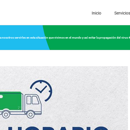
Inicio
Servicio
a nosotros servirles en esta situación que vivimos en el mundo y así evitar la propagación del virus