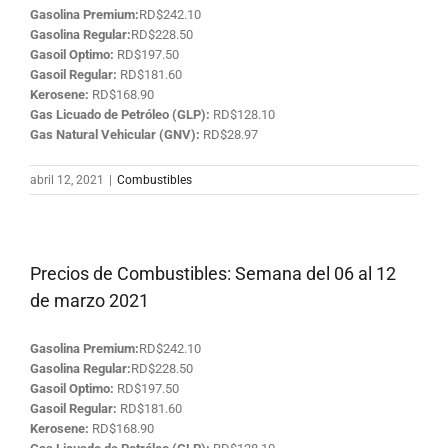
Gasolina Premium:
RD$242.10
Gasolina Regular:
RD$228.50
Gasoil Optimo:
RD$197.50
Gasoil Regular:
RD$181.60
Kerosene:
RD$168.90
Gas Licuado de Petróleo (GLP):
RD$128.10
Gas Natural Vehicular (GNV):
RD$28.97
abril 12, 2021
|
Combustibles
Precios de Combustibles: Semana del 06 al 12
de marzo 2021
Gasolina Premium:
RD$242.10
Gasolina Regular:
RD$228.50
Gasoil Optimo:
RD$197.50
Gasoil Regular:
RD$181.60
Kerosene:
RD$168.90