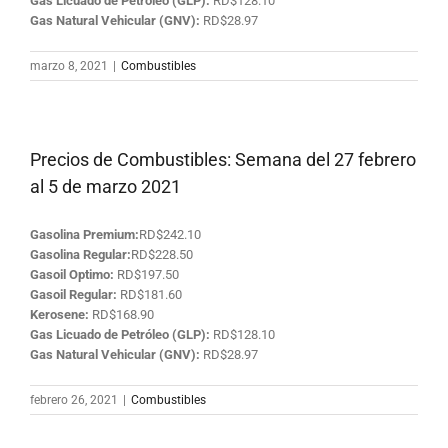
Gas Licuado de Petróleo (GLP):
RD$128.10
Gas Natural Vehicular (GNV):
RD$28.97
marzo 8, 2021
|
Combustibles
Precios de Combustibles: Semana del 27 febrero
al 5 de marzo 2021
Gasolina Premium:
RD$242.10
Gasolina Regular:
RD$228.50
Gasoil Optimo:
RD$197.50
Gasoil Regular:
RD$181.60
Kerosene:
RD$168.90
Gas Licuado de Petróleo (GLP):
RD$128.10
Gas Natural Vehicular (GNV):
RD$28.97
febrero 26, 2021
|
Combustibles