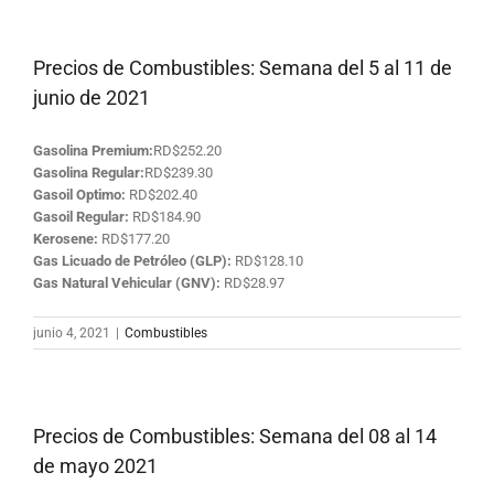
Precios de Combustibles: Semana del 5 al 11 de
junio de 2021
Gasolina Premium:
RD$252.20
Gasolina Regular:
RD$239.30
Gasoil Optimo:
RD$202.40
Gasoil Regular:
RD$184.90
Kerosene:
RD$177.20
Gas Licuado de Petróleo (GLP):
RD$128.10
Gas Natural Vehicular (GNV):
RD$28.97
junio 4, 2021
|
Combustibles
Precios de Combustibles: Semana del 08 al 14
de mayo 2021