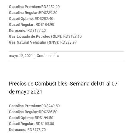
Gasolina Premium:
RD$252.20
Gasolina Regular:
RD$239.30
Gasoil Optimo:
RD$202.40
Gasoil Regular:
RD$184.90
Kerosene:
RD$177.20
Gas Licuado de Petróleo (GLP):
RD$128.10
Gas Natural Vehicular (GNV):
RD$28.97
mayo 12, 2021
|
Combustibles
Precios de Combustibles: Semana del 01 al 07
de mayo 2021
Gasolina Premium:
RD$249.50
Gasolina Regular:
RD$236.50
Gasoil Optimo:
RD$199.50
Gasoil Regular:
RD$183.00
Kerosene:
RD$173.70