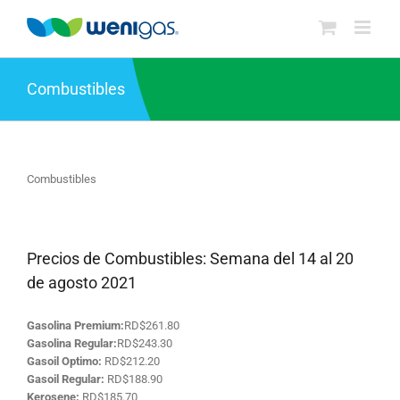
Saltar
al
contenido
Combustibles
Combustibles
Precios de Combustibles: Semana del 14 al 20
de agosto 2021
Gasolina Premium:
RD$261.80
Gasolina Regular:
RD$243.30
Gasoil Optimo:
RD$212.20
Gasoil Regular:
RD$188.90
Kerosene:
RD$185.70