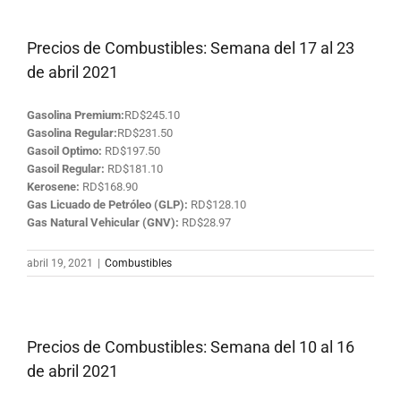
Precios de Combustibles: Semana del 17 al 23
de abril 2021
Gasolina Premium:
RD$245.10
Gasolina Regular:
RD$231.50
Gasoil Optimo:
RD$197.50
Gasoil Regular:
RD$181.10
Kerosene:
RD$168.90
Gas Licuado de Petróleo (GLP):
RD$128.10
Gas Natural Vehicular (GNV):
RD$28.97
abril 19, 2021
|
Combustibles
Precios de Combustibles: Semana del 10 al 16
de abril 2021