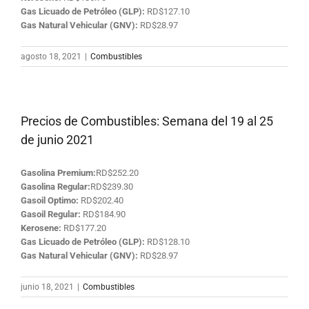
Gas Licuado de Petróleo (GLP):
RD$127.10
Gas Natural Vehicular (GNV):
RD$28.97
agosto 18, 2021
|
Combustibles
Precios de Combustibles: Semana del 19 al 25
de junio 2021
Gasolina Premium:
RD$252.20
Gasolina Regular:
RD$239.30
Gasoil Optimo:
RD$202.40
Gasoil Regular:
RD$184.90
Kerosene:
RD$177.20
Gas Licuado de Petróleo (GLP):
RD$128.10
Gas Natural Vehicular (GNV):
RD$28.97
junio 18, 2021
|
Combustibles