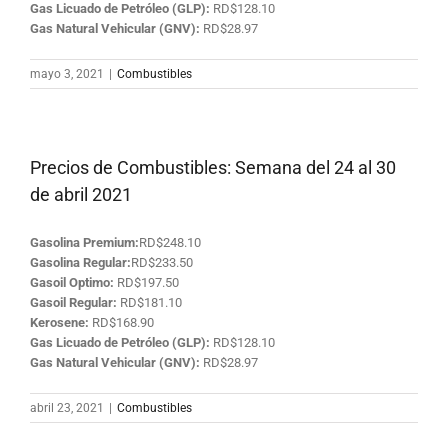
Gas Licuado de Petróleo (GLP):
RD$128.10
Gas Natural Vehicular (GNV):
RD$28.97
mayo 3, 2021
|
Combustibles
Precios de Combustibles: Semana del 24 al 30
de abril 2021
Gasolina Premium:
RD$248.10
Gasolina Regular:
RD$233.50
Gasoil Optimo:
RD$197.50
Gasoil Regular:
RD$181.10
Kerosene:
RD$168.90
Gas Licuado de Petróleo (GLP):
RD$128.10
Gas Natural Vehicular (GNV):
RD$28.97
abril 23, 2021
|
Combustibles