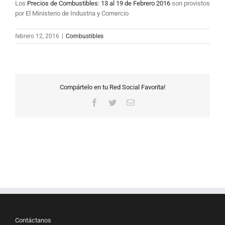
Los
Precios de Combustibles: 13 al 19 de Febrero 2016
son provistos
por El Ministerio de Industria y Comercio
febrero 12, 2016
|
Combustibles
Compártelo en tu Red Social Favorita!
Facebook
Twitter
Correo
electrónico
Contáctanos