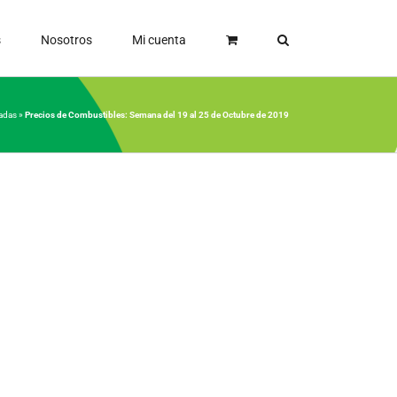
s
Nosotros
Mi cuenta
adas
»
Precios de Combustibles: Semana del 19 al 25 de Octubre de 2019