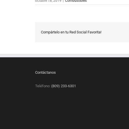
octubre 18, 2019
|
Combustibles
Compártelo en tu Red Social Favorita!
Contáctanos
Teléfono:
(809) 233-6301