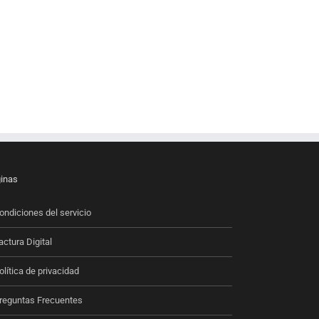
reo
trónico
inas
ondiciones del servicio
actura Digital
olítica de privacidad
reguntas Frecuentes