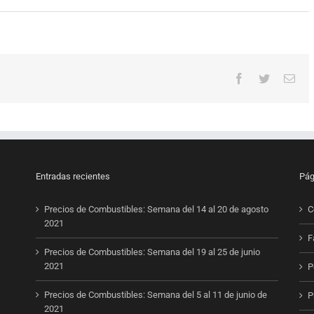
Facebook
Twitter
Cor
elec
Entradas recientes
Pág
Precios de Combustibles: Semana del 14 al 20 de agosto
C
2021
F
Precios de Combustibles: Semana del 19 al 25 de junio
2021
P
Precios de Combustibles: Semana del 5 al 11 de junio de
P
2021