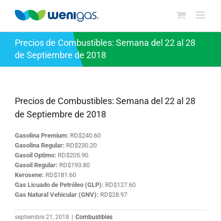
Saltar
al
contenido
Precios de Combustibles: Semana del 22 al 28
de Septiembre de 2018
Precios de Combustibles: Semana del 22 al 28
de Septiembre de 2018
Gasolina Premium:
RD$240.60
Gasolina Regular:
RD$230.20
Gasoil Optimo:
RD$205.90
Gasoil Regular:
RD$193.80
Kerosene:
RD$181.60
Gas Licuado de Petróleo (GLP):
RD$127.60
Gas Natural Vehicular (GNV):
RD$28.97
septiembre 21, 2018
|
Combustibles