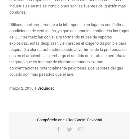
industriales en malas condiciones son las fuentes de ignición más
comunes.
Utilícese preferentemente a la intemperie o en lugares con óptimas
condiciones de ventilación, ya que en espacios confinados las fugas
de GLP se mezclan con el aire formando nubes de vapores
explosivas, éstas desplazan y enrarecen el oxígeno disponible para
respirar. Su olor característico puede advertirnos de la presencia de
gas en el ambiente, sin embargo el sentido del olfato se perturba a
tal grado que es incapaz de alertarnos cuando existan
concentraciones potencialmente peligrosas. Los vapores del gas
licuado son más pesados que el aire.
marzo 2, 2016
|
Seguridad
Compártelo en tu Red Social Favorita!
Facebook
Twitter
Correo
electrónico