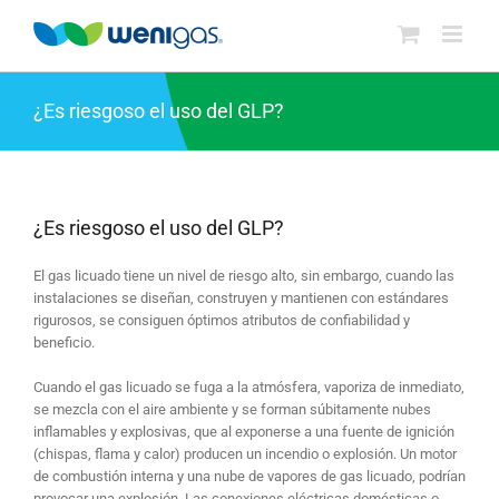
Saltar
al
contenido
¿Es riesgoso el uso del GLP?
¿Es riesgoso el uso del GLP?
El gas licuado tiene un nivel de riesgo alto, sin embargo, cuando las
instalaciones se diseñan, construyen y mantienen con estándares
rigurosos, se consiguen óptimos atributos de confiabilidad y
beneficio.
Cuando el gas licuado se fuga a la atmósfera, vaporiza de inmediato,
se mezcla con el aire ambiente y se forman súbitamente nubes
inflamables y explosivas, que al exponerse a una fuente de ignición
(chispas, flama y calor) producen un incendio o explosión. Un motor
de combustión interna y una nube de vapores de gas licuado, podrían
provocar una explosión. Las conexiones eléctricas domésticas o