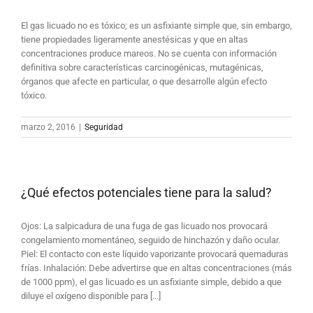
El gas licuado no es tóxico; es un asfixiante simple que, sin embargo,
tiene propiedades ligeramente anestésicas y que en altas
concentraciones produce mareos. No se cuenta con información
definitiva sobre características carcinogénicas, mutagénicas,
órganos que afecte en particular, o que desarrolle algún efecto
tóxico.
marzo 2, 2016
|
Seguridad
¿Qué efectos potenciales tiene para la salud?
Ojos: La salpicadura de una fuga de gas licuado nos provocará
congelamiento momentáneo, seguido de hinchazón y daño ocular.
Piel: El contacto con este líquido vaporizante provocará quemaduras
frías. Inhalación: Debe advertirse que en altas concentraciones (más
de 1000 ppm), el gas licuado es un asfixiante simple, debido a que
diluye el oxígeno disponible para [...]