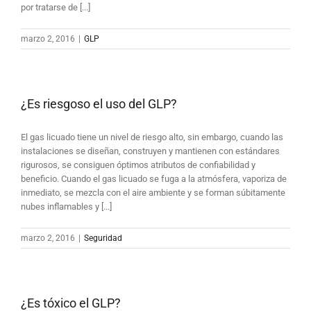
por tratarse de [...]
marzo 2, 2016
|
GLP
¿Es riesgoso el uso del GLP?
El gas licuado tiene un nivel de riesgo alto, sin embargo, cuando las
instalaciones se diseñan, construyen y mantienen con estándares
rigurosos, se consiguen óptimos atributos de confiabilidad y
beneficio. Cuando el gas licuado se fuga a la atmósfera, vaporiza de
inmediato, se mezcla con el aire ambiente y se forman súbitamente
nubes inflamables y [...]
marzo 2, 2016
|
Seguridad
¿Es tóxico el GLP?