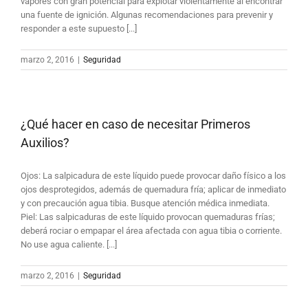
vapores con gran potencial para explotar violentamente al encontrar
una fuente de ignición. Algunas recomendaciones para prevenir y
responder a este supuesto [...]
marzo 2, 2016
|
Seguridad
¿Qué hacer en caso de necesitar Primeros
Auxilios?
Ojos: La salpicadura de este líquido puede provocar daño físico a los
ojos desprotegidos, además de quemadura fría; aplicar de inmediato
y con precaución agua tibia. Busque atención médica inmediata.
Piel: Las salpicaduras de este líquido provocan quemaduras frías;
deberá rociar o empapar el área afectada con agua tibia o corriente.
No use agua caliente. [...]
marzo 2, 2016
|
Seguridad